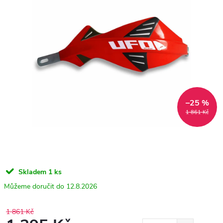
–25 %
1 861 Kč
Skladem
1 ks
12.8.2026
1 861 Kč