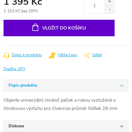
1 395 Kč
1 153 Kč bez DPH
Měrná
cena:
VLOŽIT DO KOŠÍKU
Dotaz k produktu
Hlídací pes
Sdílet
Značka:
UFO
Popis produktu
Objevte univerzální chránič páček a rukou vyztužené o
hliníkovou výztuhu pro Oversize průměr řídítek 28 mm
Diskuse