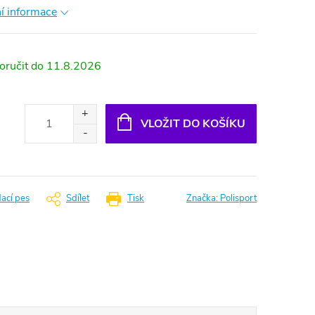
ní informace
11.8.2026
VLOŽIT DO KOŠÍKU
dací pes
Sdílet
Tisk
Značka:
Polisport