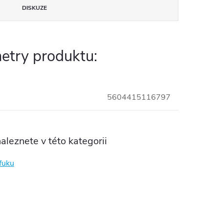
DISKUZE
etry produktu:
5604415116797
aleznete v této kategorii
fuku