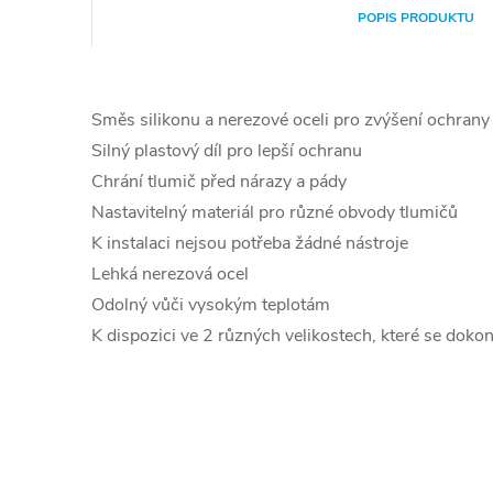
POPIS PRODUKTU
Směs silikonu a nerezové oceli pro zvýšení ochrany
Silný plastový díl pro lepší ochranu
Chrání tlumič před nárazy a pády
Nastavitelný materiál pro různé obvody tlumičů
K instalaci nejsou potřeba žádné nástroje
Lehká nerezová ocel
Odolný vůči vysokým teplotám
K dispozici ve 2 různých velikostech, které se doko