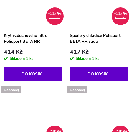
–25 %
–25 %
553 Kč
557 Kč
Kryt vzduchového filtru
Spoilery chladiče Polisport
Polisport BETA RR
BETA RR sada
414 Kč
417 Kč
Skladem
1 ks
Skladem
1 ks
DO KOŠÍKU
DO KOŠÍKU
Doprodej
Doprodej
–25 %
–25 %