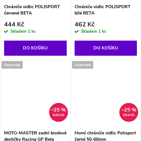
Chrániče vidlic POLISPORT
Chrániče vidlic POLISPORT
červené BETA
bílé BETA
444 Kč
462 Kč
Skladem
1 ks
Skladem
1 ks
DO KOŠÍKU
DO KOŠÍKU
Doprodej
Doprodej
–25 %
–25 %
636 Kč
664 Kč
MOTO-MASTER zadní brzdové
Horní chrániče vidlic Polisport
destičky Racing GP Beta
černé 50-60mm