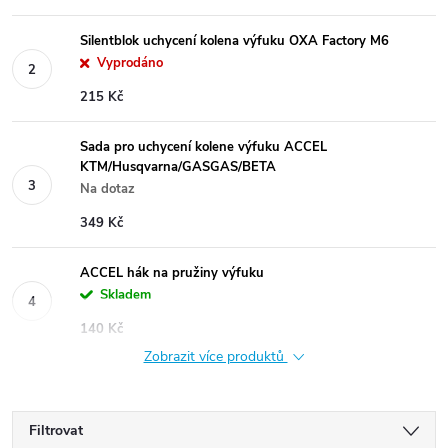
Silentblok uchycení kolena výfuku OXA Factory M6
Vyprodáno
215 Kč
Sada pro uchycení kolene výfuku ACCEL
KTM/Husqvarna/GASGAS/BETA
Na dotaz
349 Kč
ACCEL hák na pružiny výfuku
Skladem
140 Kč
Zobrazit více produktů
Filtrovat