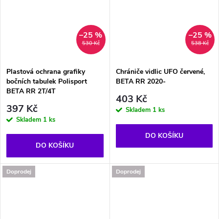
–25 %
–25 %
530 Kč
538 Kč
Plastová ochrana grafiky
Chrániče vidlic UFO červené,
bočních tabulek Polisport
BETA RR 2020-
BETA RR 2T/4T
403 Kč
397 Kč
Skladem
1 ks
Skladem
1 ks
DO KOŠÍKU
DO KOŠÍKU
Doprodej
Doprodej