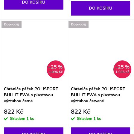
DO KOŠÍKU
DO KOŠÍKU
Doprodej
Doprodej
–25 %
–25 %
1 096 Kč
1 096 Kč
Chrániče páček POLISPORT
Chrániče páček POLISPORT
BULLIT FWA s plastovou
BULLIT FWA s plastovou
výztuhou černé
výztuhou červené
822 Kč
822 Kč
Skladem
1 ks
Skladem
1 ks