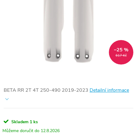
–25 %
617 Kč
BETA RR 2T 4T 250-490 2019-2023
Detailní informace
Skladem
1 ks
12.8.2026