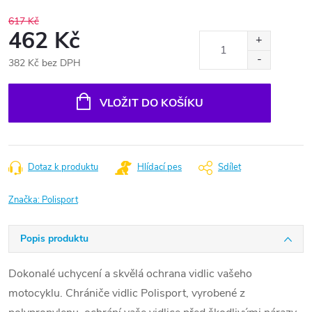
617 Kč
462 Kč
382 Kč bez DPH
Měrná
cena:
VLOŽIT DO KOŠÍKU
Dotaz k produktu
Hlídací pes
Sdílet
Značka:
Polisport
Popis produktu
Dokonalé uchycení a skvělá ochrana vidlic vašeho
motocyklu. Chrániče vidlic Polisport, vyrobené z