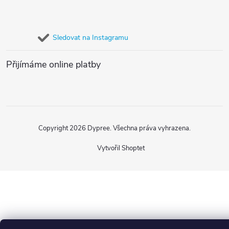
í
Sledovat na Instagramu
Přijímáme online platby
Copyright 2026
Dypree
. Všechna práva vyhrazena.
Vytvořil Shoptet