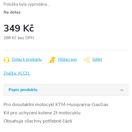
Položka byla vyprodána…
Na dotaz
349 Kč
288 Kč bez DPH
Měrná
cena:
Dotaz k produktu
Hlídací pes
Sdílet
Značka:
ACCEL
Popis produktu
Pro dvoutaktní motocykl KTM-Husqvarna-GasGas
Kit pro uchycení kolene 2t motocyklu
Obsahuje všechny potřebné části