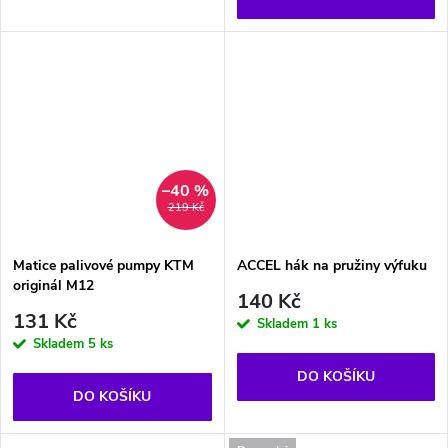
–40 %
219 Kč
Matice palivové pumpy KTM
ACCEL hák na pružiny výfuku
originál M12
140 Kč
131 Kč
Skladem
1 ks
Skladem
5 ks
DO KOŠÍKU
DO KOŠÍKU