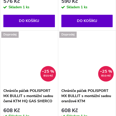
576 Kč
590 Kč
Skladem
1 ks
Skladem
1 ks
DO KOŠÍKU
DO KOŠÍKU
Doprodej
Doprodej
–25 %
–25 %
811 Kč
811 Kč
Chrániče páček POLISPORT
Chrániče páček POLISPORT
MX BULLIT s montážní sadou
MX BULLIT s montážní sadou
černé KTM HQ GAS SHERCO
oranžové KTM
608 Kč
608 Kč