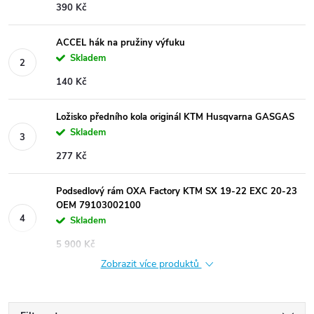
390 Kč
ACCEL hák na pružiny výfuku
Skladem
140 Kč
Ložisko předního kola originál KTM Husqvarna GASGAS
Skladem
277 Kč
Podsedlový rám OXA Factory KTM SX 19-22 EXC 20-23
OEM 79103002100
Skladem
5 900 Kč
Zobrazit více produktů