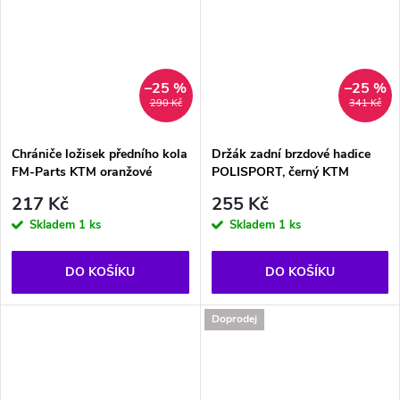
–25 %
–25 %
290 Kč
341 Kč
Chrániče ložisek předního kola
Držák zadní brzdové hadice
FM-Parts KTM oranžové
POLISPORT, černý KTM
217 Kč
255 Kč
Skladem
1 ks
Skladem
1 ks
DO KOŠÍKU
DO KOŠÍKU
Doprodej