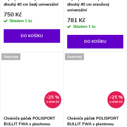
dlouhý 40 cm šedý univerzální
dlouhý 40 cm oranžový
univerzální
750 Kč
781 Kč
Skladem
1 ks
Skladem
1 ks
DO KOŠÍKU
DO KOŠÍKU
Doprodej
Doprodej
–25 %
–25 %
1 096 Kč
1 096 Kč
Chrániče páček POLISPORT
Chrániče páček POLISPORT
BULLIT FWA s plastovou
BULLIT FWA s plastovou