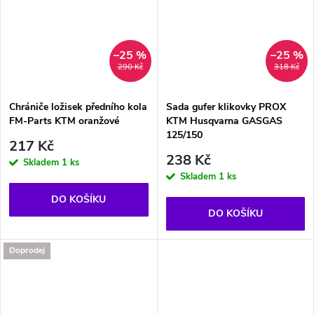
–25 %
–25 %
290 Kč
318 Kč
Chrániče ložisek předního kola
Sada gufer klikovky PROX
FM-Parts KTM oranžové
KTM Husqvarna GASGAS
125/150
217 Kč
238 Kč
Skladem
1 ks
Skladem
1 ks
DO KOŠÍKU
DO KOŠÍKU
Doprodej