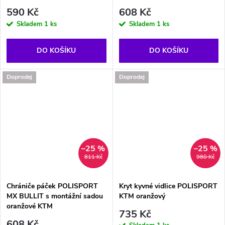
590 Kč
608 Kč
Skladem
1 ks
Skladem
1 ks
DO KOŠÍKU
DO KOŠÍKU
Doprodej
Doprodej
–25 %
–25 %
811 Kč
980 Kč
Chrániče páček POLISPORT
Kryt kyvné vidlice POLISPORT
MX BULLIT s montážní sadou
KTM oranžový
oranžové KTM
735 Kč
608 Kč