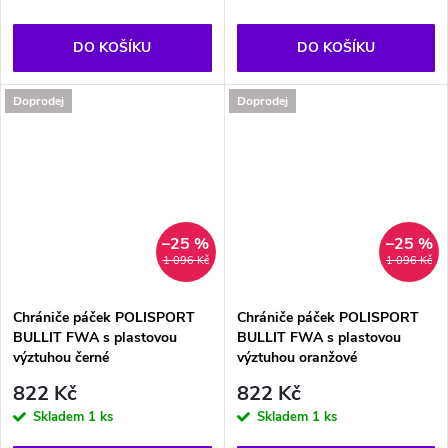
DO KOŠÍKU
DO KOŠÍKU
Doprodej
Doprodej
–25 %
–25 %
1 096 Kč
1 096 Kč
Chrániče páček POLISPORT
Chrániče páček POLISPORT
BULLIT FWA s plastovou
BULLIT FWA s plastovou
výztuhou černé
výztuhou oranžové
822 Kč
822 Kč
Skladem
1 ks
Skladem
1 ks