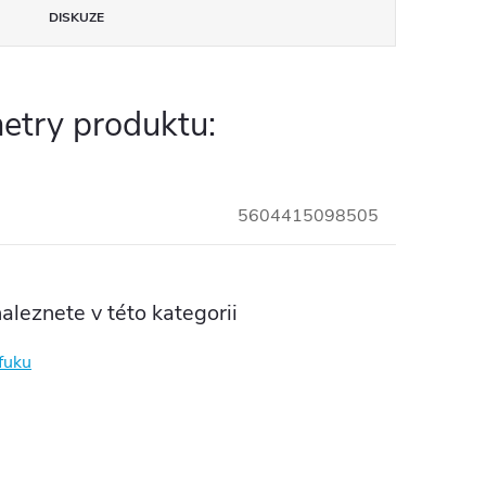
DISKUZE
etry produktu:
5604415098505
aleznete v této kategorii
fuku