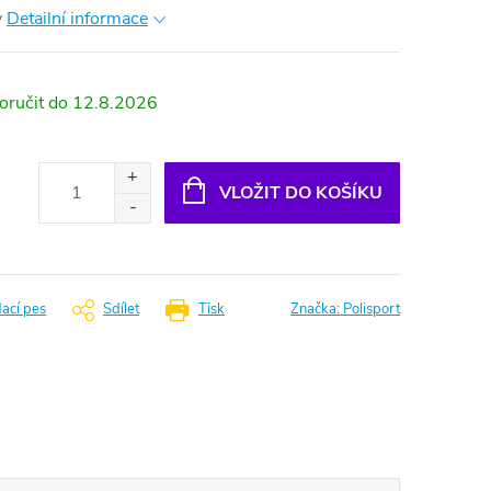
y
Detailní informace
12.8.2026
VLOŽIT DO KOŠÍKU
dací pes
Sdílet
Tisk
Značka:
Polisport