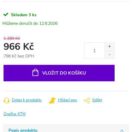
Skladem
3 ks
12.8.2026
1 289 Kč
966 Kč
798 Kč bez DPH
Měrná
cena:
VLOŽIT DO KOŠÍKU
Dotaz k produktu
Hlídací pes
Sdílet
Značka:
KTM
Popis produktu