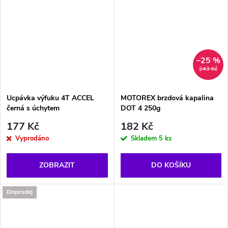
–25 %
243 Kč
Ucpávka výfuku 4T ACCEL
MOTOREX brzdová kapalina
černá s úchytem
DOT 4 250g
177 Kč
182 Kč
Vyprodáno
Skladem
5 ks
ZOBRAZIT
DO KOŠÍKU
Doprodej