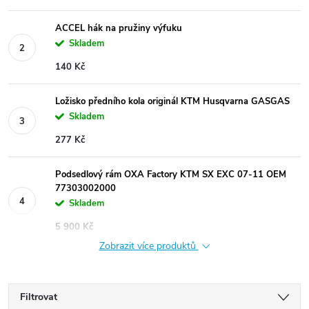
ACCEL hák na pružiny výfuku
Skladem
140 Kč
Ložisko předního kola originál KTM Husqvarna GASGAS
Skladem
277 Kč
Podsedlový rám OXA Factory KTM SX EXC 07-11 OEM
77303002000
Skladem
5 900 Kč
Zobrazit více produktů
Filtrovat