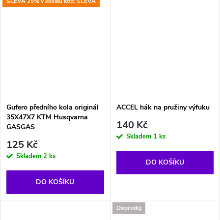
SLEVA 25% v košíku kód: SLEVA
Gufero předního kola originál
ACCEL hák na pružiny výfuku
35X47X7 KTM Husqvarna
140 Kč
GASGAS
Skladem
1 ks
125 Kč
Skladem
2 ks
DO KOŠÍKU
DO KOŠÍKU
Doprodej