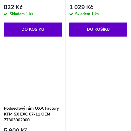
822 Kč
1 029 Kč
Skladem
1 ks
Skladem
1 ks
DO KOŠÍKU
DO KOŠÍKU
Podsedlový rám OXA Factory
KTM SX EXC 07-11 OEM
77303002000
5 900 Kč