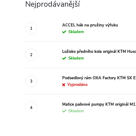
Nejprodávanější
ACCEL hák na pružiny výfuku
Skladem
Ložisko předního kola originál KTM H
Skladem
Podsedlový rám OXA Factory KTM SX
Vyprodáno
Matice palivové pumpy KTM originál M1
Skladem