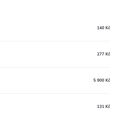
140 Kč
277 Kč
5 900 Kč
131 Kč