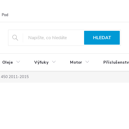
Podmínky ochrany osobních údajů
Blog
Vrácení zboží
HLEDAT
Oleje
Výfuky
Motor
Příslušenstv
 450 2011-2015