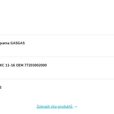
usqvarna GASGAS
 EXC 11-16 OEM 77203002000
2
Zobrazit více produktů