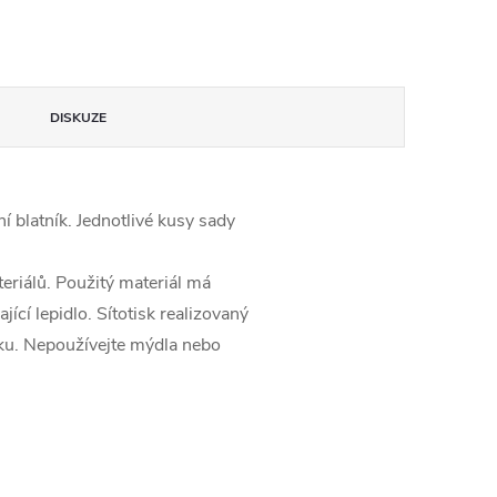
DISKUZE
í blatník. Jednotlivé kusy sady
eriálů. Použitý materiál má
cí lepidlo. Sítotisk realizovaný
aku. Nepoužívejte mýdla nebo