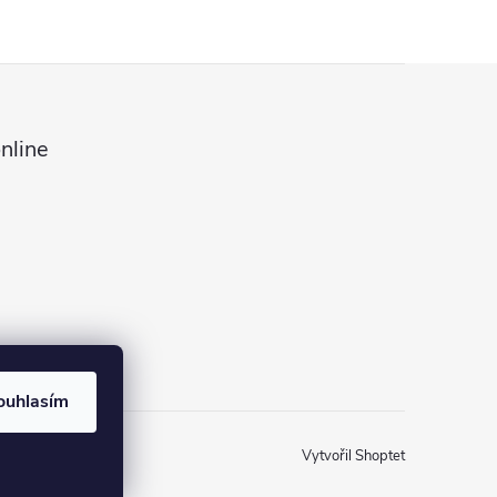
nline
ouhlasím
Vytvořil Shoptet