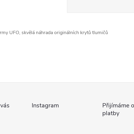
firmy UFO, skvělá náhrada originálních krytů tlumičů
 vás
Instagram
Přijímáme o
platby