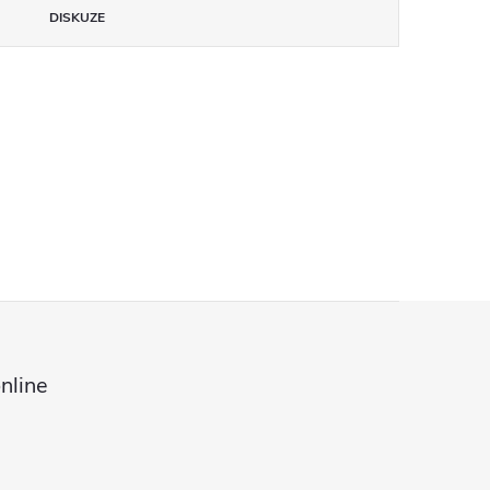
DISKUZE
nline