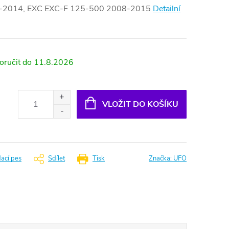
-2014, EXC EXC-F 125-500 2008-2015
Detailní
11.8.2026
VLOŽIT DO KOŠÍKU
dací pes
Sdílet
Tisk
Značka:
UFO