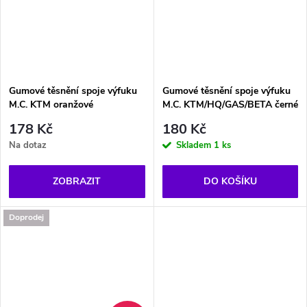
Gumové těsnění spoje výfuku
Gumové těsnění spoje výfuku
M.C. KTM oranžové
M.C. KTM/HQ/GAS/BETA černé
178 Kč
180 Kč
Na dotaz
Skladem
1 ks
ZOBRAZIT
DO KOŠÍKU
Doprodej