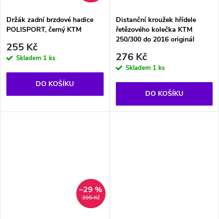
Držák zadní brzdové hadice
Distanční kroužek hřídele
POLISPORT, černý KTM
řetězového kolečka KTM
250/300 do 2016 originál
255 Kč
276 Kč
Skladem
1 ks
Skladem
1 ks
DO KOŠÍKU
DO KOŠÍKU
–29 %
395 Kč