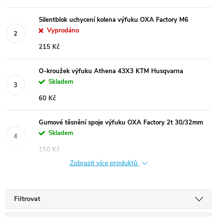
Silentblok uchycení kolena výfuku OXA Factory M6
Vyprodáno
215 Kč
O-kroužek výfuku Athena 43X3 KTM Husqvarna
Skladem
60 Kč
Gumové těsnění spoje výfuku OXA Factory 2t 30/32mm
Skladem
150 Kč
Zobrazit více produktů
Filtrovat