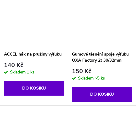
ACCEL hák na pružiny výfuku
Gumové těsnění spoje výfuku
OXA Factory 2t 30/32mm
140 Kč
150 Kč
Skladem
1 ks
Skladem
>5 ks
DO KOŠÍKU
DO KOŠÍKU