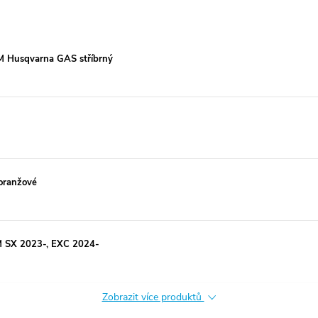
M Husqvarna GAS stříbrný
 oranžové
M SX 2023-, EXC 2024-
Zobrazit více produktů