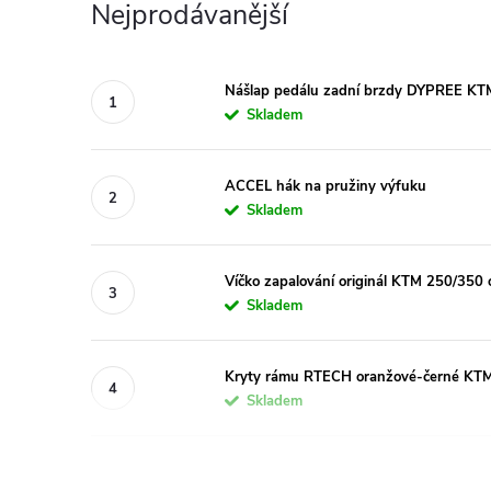
Nejprodávanější
Nášlap pedálu zadní brzdy DYPREE KT
Skladem
ACCEL hák na pružiny výfuku
Skladem
Víčko zapalování originál KTM 250/350
Skladem
Kryty rámu RTECH oranžové-černé KT
Skladem