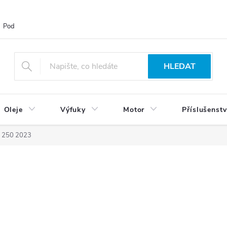
Podmínky ochrany osobních údajů
Blog
Vrácení zboží
HLEDAT
Oleje
Výfuky
Motor
Příslušenstv
 250 2023