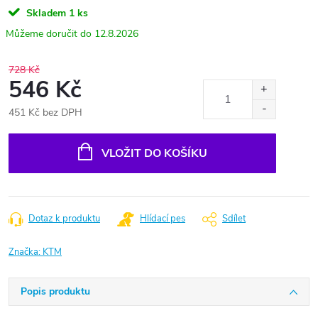
Skladem
1 ks
12.8.2026
728 Kč
546 Kč
451 Kč bez DPH
Měrná
cena:
VLOŽIT DO KOŠÍKU
Dotaz k produktu
Hlídací pes
Sdílet
Značka:
KTM
Popis produktu