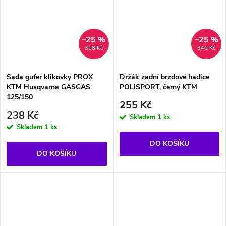
–25 %
–25 %
318 Kč
341 Kč
Sada gufer klikovky PROX
Držák zadní brzdové hadice
KTM Husqvarna GASGAS
POLISPORT, černý KTM
125/150
255 Kč
238 Kč
Skladem
1 ks
Skladem
1 ks
DO KOŠÍKU
DO KOŠÍKU