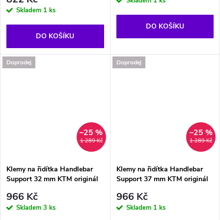
Skladem
1 ks
Skladem
1 ks
DO KOŠÍKU
DO KOŠÍKU
Doprodej
Doprodej
–25 %
–25 %
1 289 Kč
1 289 Kč
Klemy na řidítka Handlebar
Klemy na řidítka Handlebar
Support 32 mm KTM originál
Support 37 mm KTM originál
966 Kč
966 Kč
Skladem
3 ks
Skladem
1 ks