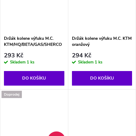
Držák kolene výfuku M.C.
Držák kolene výfuku M.C. KTM
KTM/HQ/BETA/GAS/SHERCO
oranžový
293 Kč
294 Kč
Skladem
1 ks
Skladem
1 ks
DO KOŠÍKU
DO KOŠÍKU
Doprodej