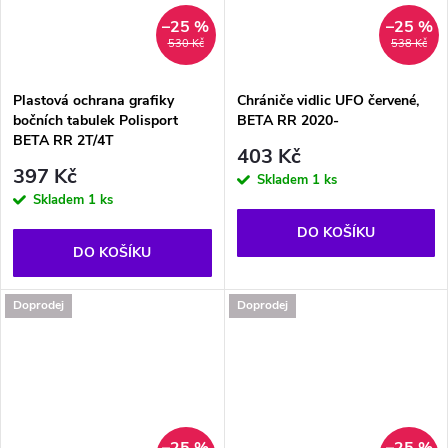
–25 %
–25 %
530 Kč
538 Kč
Plastová ochrana grafiky
Chrániče vidlic UFO červené,
bočních tabulek Polisport
BETA RR 2020-
BETA RR 2T/4T
403 Kč
397 Kč
Skladem
1 ks
Skladem
1 ks
DO KOŠÍKU
DO KOŠÍKU
Doprodej
Doprodej