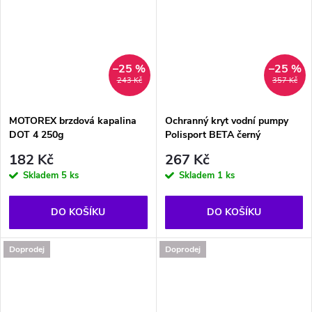
–25 %
–25 %
243 Kč
357 Kč
MOTOREX brzdová kapalina
Ochranný kryt vodní pumpy
DOT 4 250g
Polisport BETA černý
182 Kč
267 Kč
Skladem
5 ks
Skladem
1 ks
DO KOŠÍKU
DO KOŠÍKU
Doprodej
Doprodej