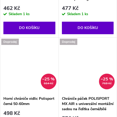
462 Kč
477 Kč
Skladem
1 ks
Skladem
1 ks
DO KOŠÍKU
DO KOŠÍKU
Doprodej
Doprodej
–25 %
–25 %
664 Kč
768 Kč
Horní chrániče vidlic Polisport
Chrániče páček POLISPORT
černé 50-60mm
MX AIR s univerzální montážní
sadou na řidítka černé/bílé
498 Kč