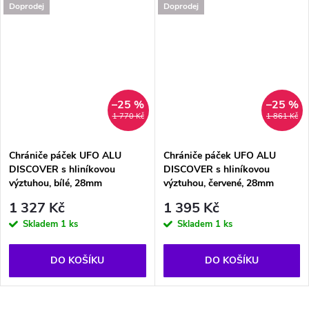
Doprodej
Doprodej
–25 %
–25 %
1 770 Kč
1 861 Kč
Chrániče páček UFO ALU
Chrániče páček UFO ALU
DISCOVER s hliníkovou
DISCOVER s hliníkovou
výztuhou, bílé, 28mm
výztuhou, červené, 28mm
1 327 Kč
1 395 Kč
Skladem
1 ks
Skladem
1 ks
DO KOŠÍKU
DO KOŠÍKU