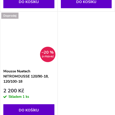
DO KOŠÍKU
DO KOŠÍKU
Doprodej
–20 %
2 750 Kč
Mousse Nuetech
NITROMOUSSE 120/90-18,
120/100-18
2 200 Kč
Skladem
1 ks
DO KOŠÍKU