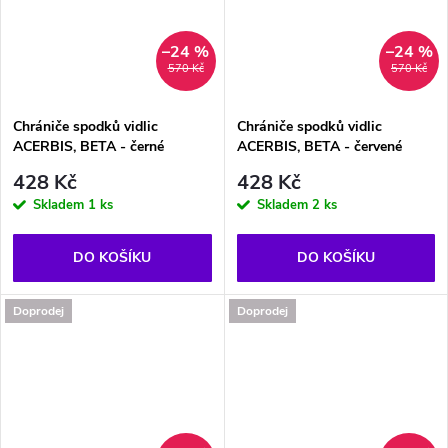
–24 %
–24 %
570 Kč
570 Kč
Chrániče spodků vidlic
Chrániče spodků vidlic
ACERBIS, BETA - černé
ACERBIS, BETA - červené
428 Kč
428 Kč
Skladem
1 ks
Skladem
2 ks
DO KOŠÍKU
DO KOŠÍKU
Doprodej
Doprodej