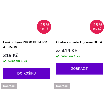
–25 %
–25 %
426 Kč
559 Kč
Lanko plynu PROX BETA RR
Ocelová rozeta JT, černá BETA
4T 15-19
419 Kč
od
319 Kč
Skladem
1 ks
Skladem
1 ks
ZOBRAZIT
DO KOŠÍKU
Doprodej
Doprodej