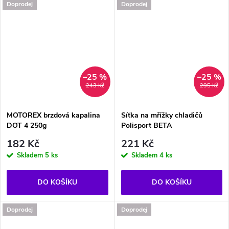
Doprodej
Doprodej
–25 %
–25 %
243 Kč
295 Kč
MOTOREX brzdová kapalina
Síťka na mřížky chladičů
DOT 4 250g
Polisport BETA
182 Kč
221 Kč
Skladem
5 ks
Skladem
4 ks
DO KOŠÍKU
DO KOŠÍKU
Doprodej
Doprodej