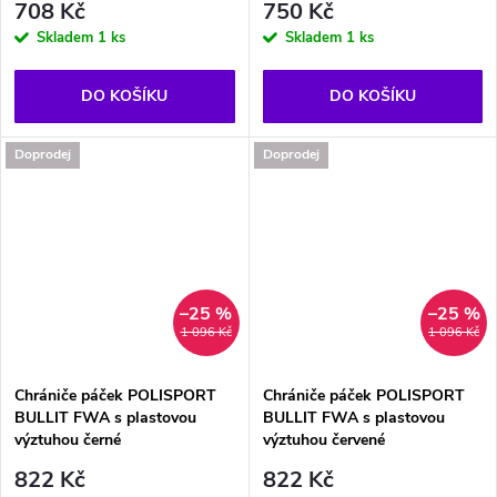
708 Kč
750 Kč
Skladem
1 ks
Skladem
1 ks
DO KOŠÍKU
DO KOŠÍKU
Doprodej
Doprodej
–25 %
–25 %
1 096 Kč
1 096 Kč
Chrániče páček POLISPORT
Chrániče páček POLISPORT
BULLIT FWA s plastovou
BULLIT FWA s plastovou
výztuhou černé
výztuhou červené
822 Kč
822 Kč