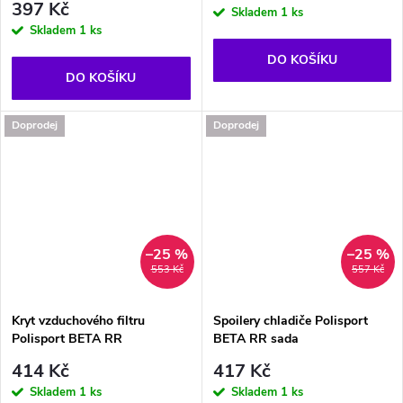
397 Kč
Skladem
1 ks
Skladem
1 ks
DO KOŠÍKU
DO KOŠÍKU
Doprodej
Doprodej
–25 %
–25 %
553 Kč
557 Kč
Kryt vzduchového filtru
Spoilery chladiče Polisport
Polisport BETA RR
BETA RR sada
414 Kč
417 Kč
Skladem
1 ks
Skladem
1 ks