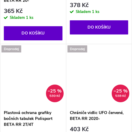
BETA RR 20-
378 Kč
365 Kč
Skladem
1 ks
Skladem
1 ks
DO KOŠÍKU
DO KOŠÍKU
Doprodej
Doprodej
–25 %
–25 %
530 Kč
538 Kč
Plastová ochrana grafiky
Chrániče vidlic UFO červené,
bočních tabulek Polisport
BETA RR 2020-
BETA RR 2T/4T
403 Kč