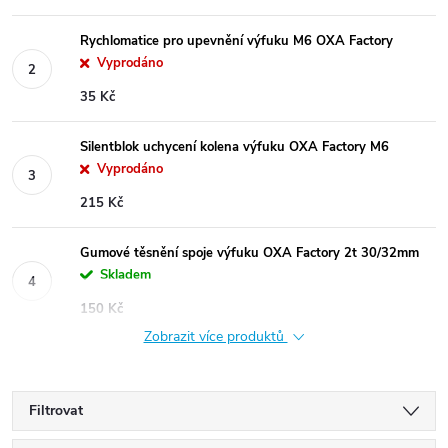
Rychlomatice pro upevnění výfuku M6 OXA Factory
Vyprodáno
35 Kč
Silentblok uchycení kolena výfuku OXA Factory M6
Vyprodáno
215 Kč
Gumové těsnění spoje výfuku OXA Factory 2t 30/32mm
Skladem
150 Kč
Zobrazit více produktů
Filtrovat