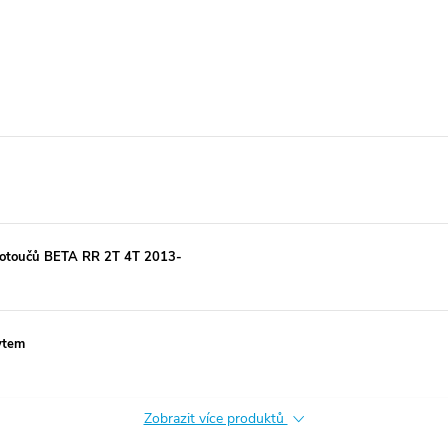
kotoučů BETA RR 2T 4T 2013-
ytem
Zobrazit více produktů