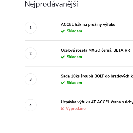
Nejprodávanější
ACCEL hák na pružiny výfuku
Skladem
Ocelová rozeta MXGO černá, BETA RR
Skladem
Sada 10ks šroubů BOLT do brzdových 
Skladem
Ucpávka výfuku 4T ACCEL černá s úch
Vyprodáno