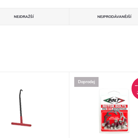
NEJDRAŽŠÍ
NEJPRODÁVANĚJŠÍ
Doprodej