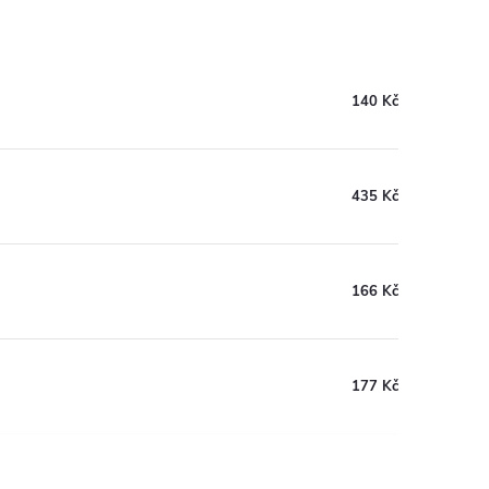
140 Kč
435 Kč
166 Kč
177 Kč