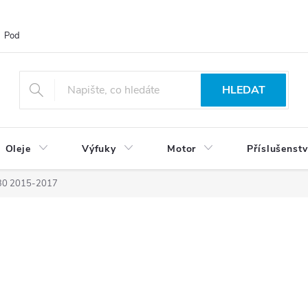
Podmínky ochrany osobních údajů
Blog
Vrácení zboží
HLEDAT
Oleje
Výfuky
Motor
Příslušenstv
30 2015-2017