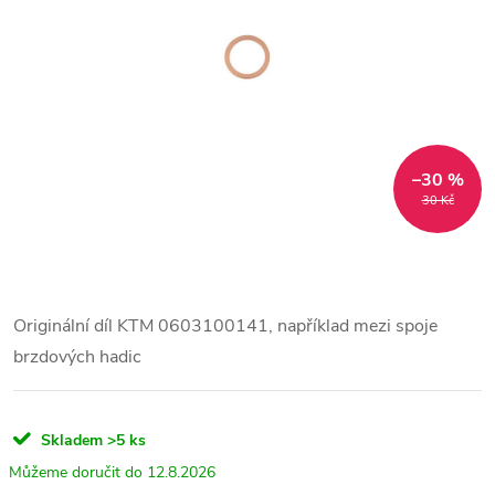
–30 %
30 Kč
Originální díl KTM 0603100141, například mezi spoje
brzdových hadic
Skladem
>5 ks
12.8.2026