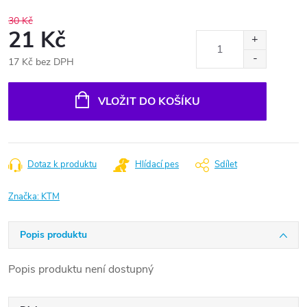
30 Kč
21 Kč
17 Kč bez DPH
Měrná
cena:
VLOŽIT DO KOŠÍKU
Dotaz k produktu
Hlídací pes
Sdílet
Značka:
KTM
Popis produktu
Popis produktu není dostupný