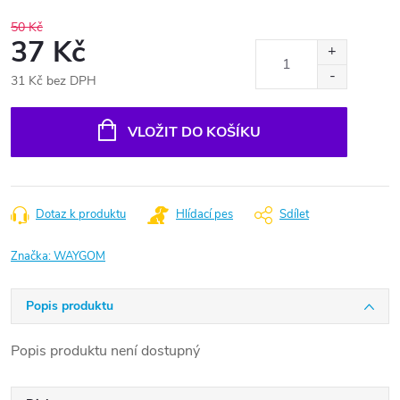
50 Kč
37 Kč
31 Kč bez DPH
Měrná
cena:
VLOŽIT DO KOŠÍKU
Dotaz k produktu
Hlídací pes
Sdílet
Značka:
WAYGOM
Popis produktu
Popis produktu není dostupný