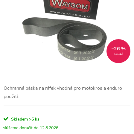
–26 %
50 Kč
Ochranná páska na ráfek vhodná pro motokros a enduro
použití.
Skladem
>5 ks
12.8.2026