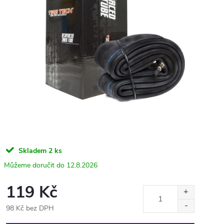
Skladem
2 ks
12.8.2026
119 Kč
98 Kč bez DPH
Měrná