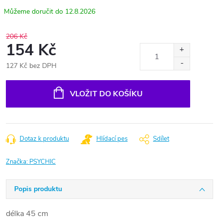
12.8.2026
206 Kč
154 Kč
127 Kč bez DPH
Měrná
cena:
VLOŽIT DO KOŠÍKU
Dotaz k produktu
Hlídací pes
Sdílet
Značka:
PSYCHIC
Popis produktu
délka 45 cm