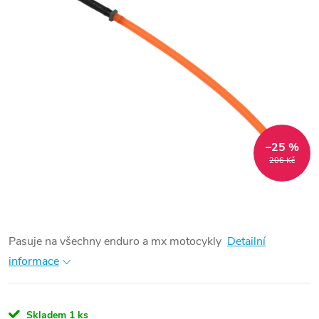
–25 %
206 Kč
Pasuje na všechny enduro a mx motocykly
Detailní
informace
Skladem
1 ks