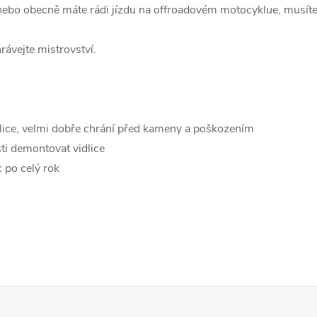
nebo obecně máte rádi jízdu na offroadovém motocyklue, musíte 
rávejte mistrovství.
ice, velmi dobře chrání před kameny a poškozením
i demontovat vidlice
 po celý rok