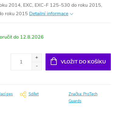
roku 2014, EXC, EXC-F 125-530 do roku 2015,
do roku 2015
Detailní informace
12.8.2026
VLOŽIT DO KOŠÍKU
dací pes
Sdílet
Značka:
ProTech
Guards