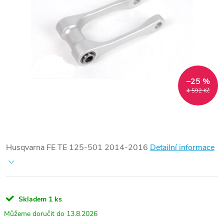
–25 %
4 592 Kč
Husqvarna FE TE 125-501 2014-2016
Detailní informace
Skladem
1 ks
13.8.2026