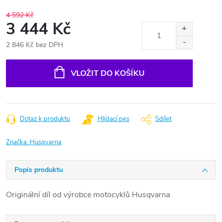
4 592 Kč
3 444 Kč
2 846 Kč bez DPH
Měrná
cena:
VLOŽIT DO KOŠÍKU
Dotaz k produktu
Hlídací pes
Sdílet
Značka:
Husqvarna
Popis produktu
Originální díl od výrobce motocyklů Husqvarna