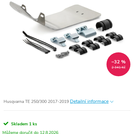
–32 %
2 341 Kč
Detailní informace
Husqvarna TE 250/300 2017-2019
Skladem
1 ks
12.8.2026