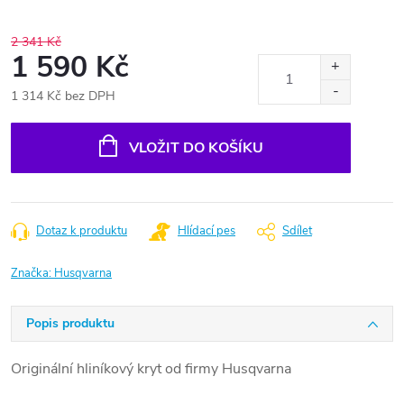
2 341 Kč
1 590 Kč
1 314 Kč bez DPH
Měrná
cena:
VLOŽIT DO KOŠÍKU
Dotaz k produktu
Hlídací pes
Sdílet
Značka:
Husqvarna
Popis produktu
Originální hliníkový kryt od firmy Husqvarna