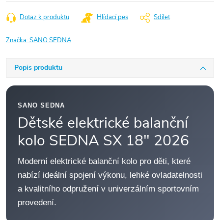
Dotaz k produktu
Hlídací pes
Sdílet
Značka:
SANO SEDNA
Popis produktu
SANO SEDNA
Dětské elektrické balanční
kolo SEDNA SX 18" 2026
Moderní elektrické balanční kolo pro děti, které
nabízí ideální spojení výkonu, lehké ovladatelnosti
a kvalitního odpružení v univerzálním sportovním
provedení.