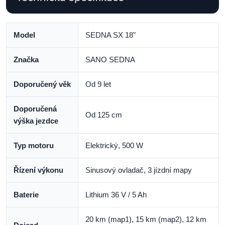
Model
SEDNA SX 18"
Značka
SANO SEDNA
Doporučený věk
Od 9 let
Doporučená
Od 125 cm
výška jezdce
Typ motoru
Elektrický, 500 W
Řízení výkonu
Sinusový ovladač, 3 jízdní mapy
Baterie
Lithium 36 V / 5 Ah
20 km (map1), 15 km (map2), 12 km