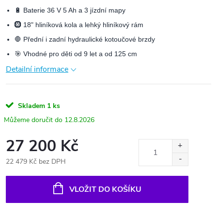
🔋 Baterie 36 V 5 Ah a 3 jízdní mapy
🛞 18" hliníková kola a lehký hliníkový rám
🛑 Přední i zadní hydraulické kotoučové brzdy
🎯 Vhodné pro děti od 9 let a od 125 cm
Detailní informace
Skladem
1 ks
12.8.2026
27 200 Kč
22 479 Kč bez DPH
Měrná
cena:
VLOŽIT DO KOŠÍKU