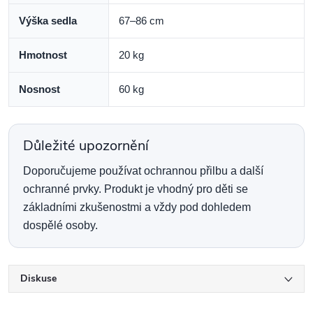
Výška sedla
67–86 cm
Hmotnost
20 kg
Nosnost
60 kg
Důležité upozornění
Doporučujeme používat ochrannou přilbu a další
ochranné prvky. Produkt je vhodný pro děti se
základními zkušenostmi a vždy pod dohledem
dospělé osoby.
Diskuse