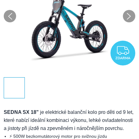
Z
ZDARMA
SEDNA SX 18"
je elektrické balanční kolo pro děti od 9 let,
které nabízí ideální kombinaci výkonu, lehké ovladatelnosti
a jistoty při jízdě na zpevněném i náročnějším povrchu.
⚡ 500W bezkomutátorový motor pro svižnou jízdu