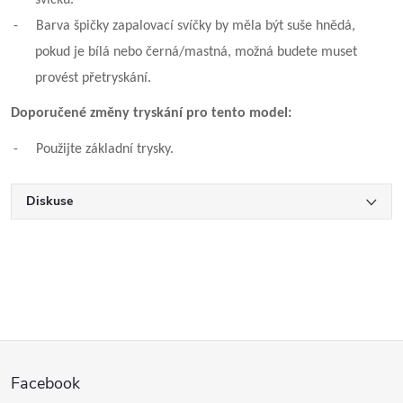
-
Barva špičky zapalovací svíčky by měla být suše hnědá,
pokud je bílá nebo černá/mastná, možná budete muset
provést přetryskání.
Doporučené změny tryskání pro tento model:
-
Použijte základní trysky.
Diskuse
Z
Facebook