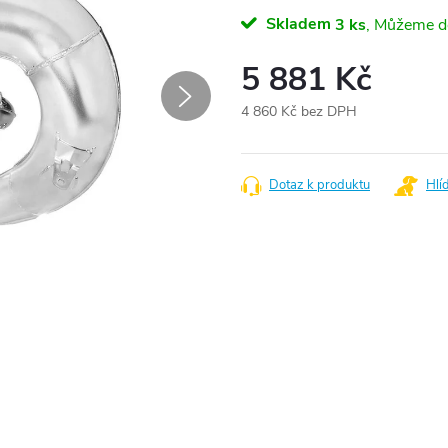
Skladem
3 ks
5 881 Kč
4 860 Kč bez DPH
Měrná
cena:
Dotaz k produktu
Hlí