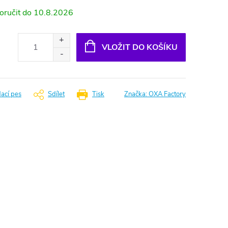
10.8.2026
VLOŽIT DO KOŠÍKU
dací pes
Sdílet
Tisk
Značka:
OXA Factory