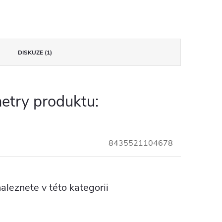
DISKUZE (1)
etry produktu:
8435521104678
aleznete v této kategorii