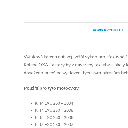
POPIS PRODUKTU
Výfuková kolena nabízejí větší výkon pro efektivnější
Kolena OXA Factory byly navrženy tak, aby získaly l
dosaženo menšího vystavení typickým nárazům běh
Použítí pro tyto motocykly:
KTM EXC 250 - 2004
KTM EXC 250 - 2005
KTM EXC 250 - 2006
KTM EXC 250 - 2007