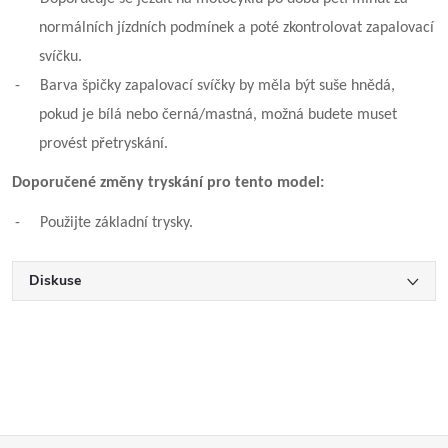
normálních jízdních podmínek a poté zkontrolovat zapalovací
svíčku.
-
Barva špičky zapalovací svíčky by měla být suše hnědá,
pokud je bílá nebo černá/mastná, možná budete muset
provést přetryskání.
Doporučené změny tryskání pro tento model:
-
Použijte základní trysky.
Diskuse