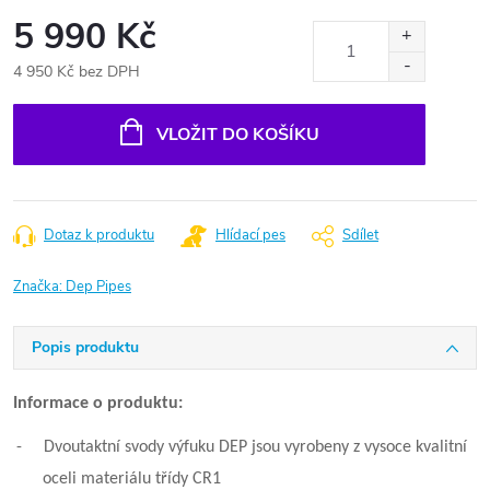
5 990 Kč
4 950 Kč bez DPH
Měrná
cena:
VLOŽIT DO KOŠÍKU
Dotaz k produktu
Hlídací pes
Sdílet
Značka:
Dep Pipes
Popis produktu
Informace o produktu:
-
Dvoutaktní svody výfuku DEP jsou vyrobeny z vysoce kvalitní
oceli materiálu třídy CR1