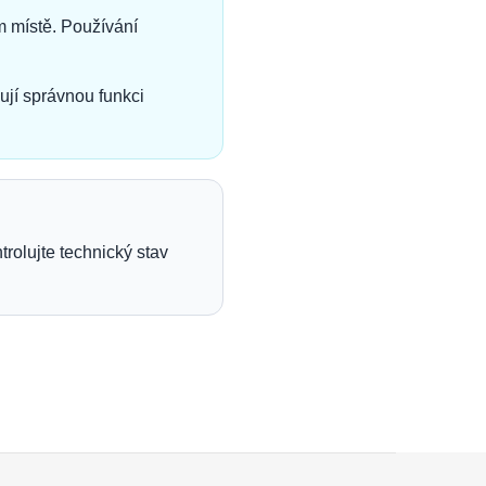
 místě. Používání
ují správnou funkci
rolujte technický stav