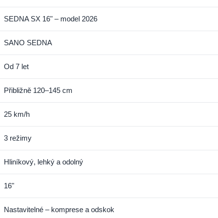
SEDNA SX 16" – model 2026
SANO SEDNA
Od 7 let
Přibližně 120–145 cm
25 km/h
3 režimy
Hliníkový, lehký a odolný
16"
Nastavitelné – komprese a odskok