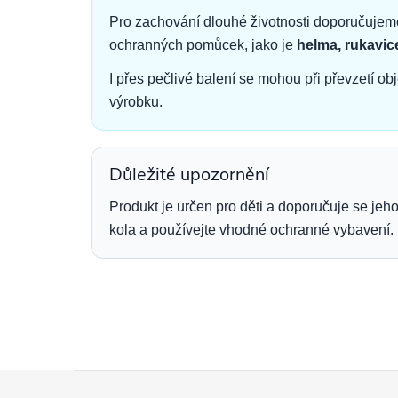
Pro zachování dlouhé životnosti doporučujeme
ochranných pomůcek, jako je
helma, rukavic
I přes pečlivé balení se mohou při převzetí ob
výrobku.
Důležité upozornění
Produkt je určen pro děti a doporučuje se jeh
kola a používejte vhodné ochranné vybavení.
Z