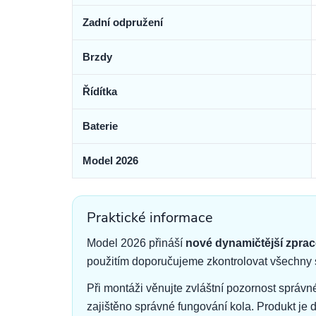
Zadní odpružení
Brzdy
Řídítka
Baterie
Model 2026
Praktické informace
Model 2026 přináší
nové dynamičtější zpra
použitím doporučujeme zkontrolovat všechny s
Při montáži věnujte zvláštní pozornost správ
zajištěno správné fungování kola. Produkt je