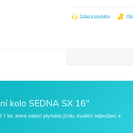
Měrná
cena:
Dotaz k produktu
Hlí
nční kolo SEDNA SX 16"
 7 let, které nabízí plynulou jízdu, kvalitní odpružení a