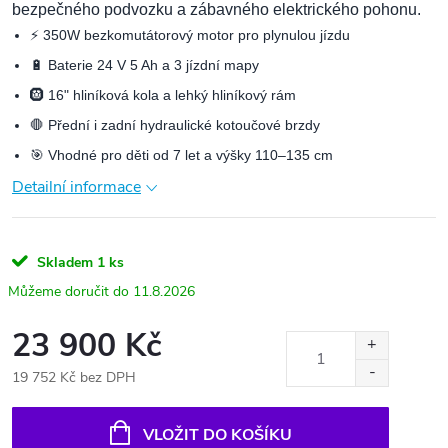
bezpečného podvozku a zábavného elektrického pohonu.
⚡ 350W bezkomutátorový motor pro plynulou jízdu
🔋 Baterie 24 V 5 Ah a 3 jízdní mapy
🛞 16" hliníková kola a lehký hliníkový rám
🛑 Přední i zadní hydraulické kotoučové brzdy
🎯 Vhodné pro děti od 7 let a výšky 110–135 cm
Detailní informace
Skladem
1 ks
11.8.2026
23 900 Kč
19 752 Kč bez DPH
Měrná
cena:
VLOŽIT DO KOŠÍKU