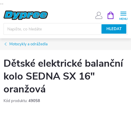
--
Přejít
NÁKUPNÍ
KOŠÍK
na
obsah
HLEDAT
Motocykly a odrážedla
Dětské elektrické balanční
kolo SEDNA SX 16"
oranžová
Kód produktu:
49058