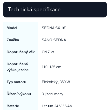
Technická specifikace
Model
SEDNA SX 16"
Značka
SANO SEDNA
Doporučený věk
Od 7 let
Doporučená
110–135 cm
výška jezdce
Typ motoru
Elektrický, 350 W
Řízení výkonu
3 jízdní mapy
Baterie
Lithium 24 V / 5 Ah