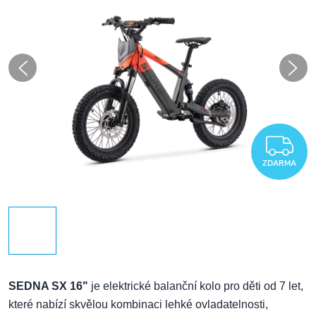
Z
ZDARMA
SEDNA SX 16"
je elektrické balanční kolo pro děti od 7 let,
které nabízí skvělou kombinaci lehké ovladatelnosti,