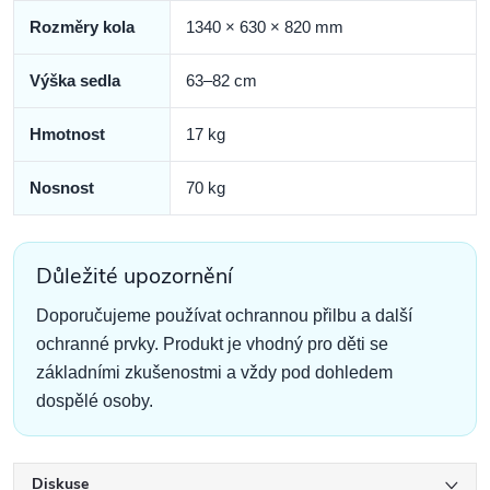
Rozměry kola
1340 × 630 × 820 mm
Výška sedla
63–82 cm
Hmotnost
17 kg
Nosnost
70 kg
Důležité upozornění
Doporučujeme používat ochrannou přilbu a další
ochranné prvky. Produkt je vhodný pro děti se
základními zkušenostmi a vždy pod dohledem
dospělé osoby.
Diskuse