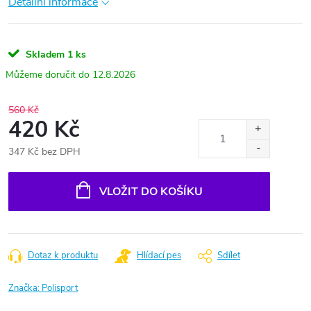
Detailní informace
Skladem
1 ks
12.8.2026
560 Kč
420 Kč
347 Kč bez DPH
Měrná
cena:
VLOŽIT DO KOŠÍKU
Dotaz k produktu
Hlídací pes
Sdílet
Značka:
Polisport