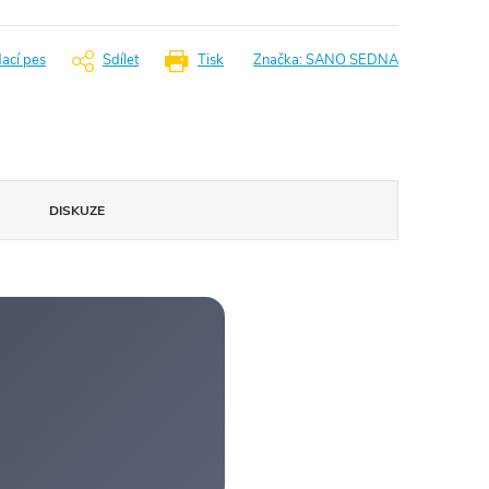
dací pes
Sdílet
Tisk
Značka:
SANO SEDNA
DISKUZE