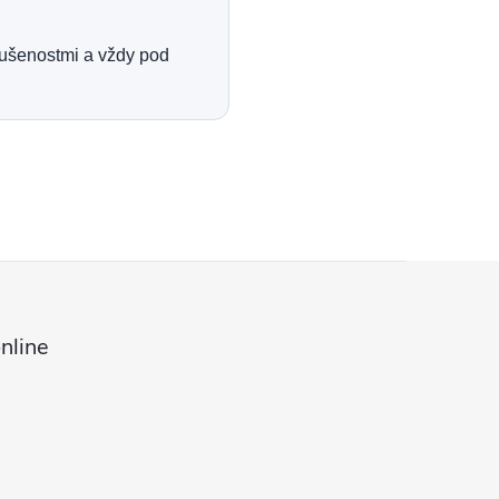
kušenostmi a vždy pod
nline