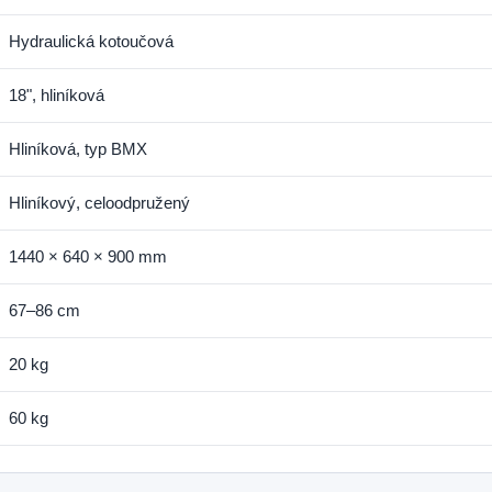
Hydraulická kotoučová
18", hliníková
Hliníková, typ BMX
Hliníkový, celoodpružený
1440 × 640 × 900 mm
67–86 cm
20 kg
60 kg