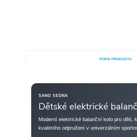
POPIS PRODUKTU
SANO SEDNA
Dětské elektrické bala
Moderní elektrické balanční kolo pro děti, 
kvalitního odpružení v univerzálním sport