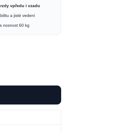
rzdy vpředu i vzadu
bilitu a jisté vedení
a nosnost 60 kg