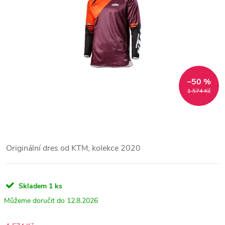
–50 %
1 574 Kč
Originální dres od KTM, kolekce 2020
Skladem
1 ks
12.8.2026