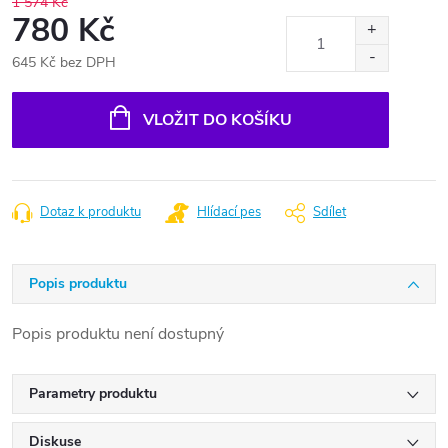
1 574 Kč
780 Kč
645 Kč bez DPH
Měrná
cena:
VLOŽIT DO KOŠÍKU
Dotaz k produktu
Hlídací pes
Sdílet
Popis produktu
Popis produktu není dostupný
Parametry produktu
Diskuse