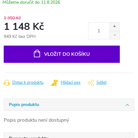
11.8.2026
1 350 Kč
1 148 Kč
949 Kč bez DPH
Měrná
cena:
VLOŽIT DO KOŠÍKU
Dotaz k produktu
Hlídací pes
Sdílet
Popis produktu
Popis produktu není dostupný