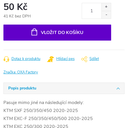
50 Kč
41 Kč bez DPH
Měrná
cena:
VLOŽIT DO KOŠÍKU
Dotaz k produktu
Hlídací pes
Sdílet
Značka:
OXA Factory
Popis produktu
Pasuje mimo jiné na následující modely:
KTM SXF 250/350/450 2020-2025
KTM EXC-F 250/350/450/500 2020-2025
KTM EXC 250/300 2020-2025