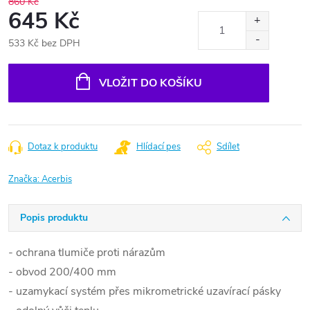
860 Kč
645 Kč
533 Kč bez DPH
Měrná
cena:
VLOŽIT DO KOŠÍKU
Dotaz k produktu
Hlídací pes
Sdílet
Značka:
Acerbis
Popis produktu
- ochrana tlumiče proti nárazům
- obvod 200/400 mm
- uzamykací systém přes mikrometrické uzavírací pásky