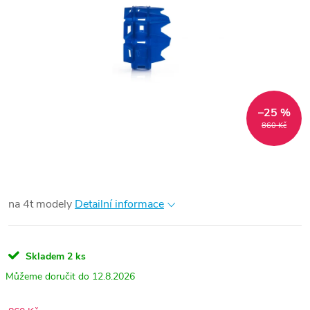
–25 %
860 Kč
na 4t modely
Detailní informace
Skladem
2 ks
12.8.2026