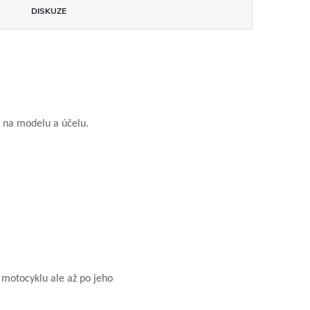
DISKUZE
i na modelu a účelu.
 motocyklu ale až po jeho