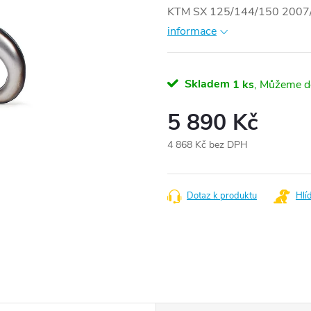
KTM SX 125/144/150 2007/
informace
Skladem
1 ks
5 890 Kč
4 868 Kč bez DPH
Měrná
cena:
Dotaz k produktu
Hlí