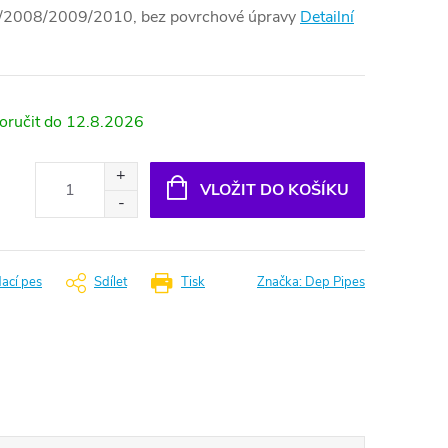
2008/2009/2010, bez povrchové úpravy
Detailní
12.8.2026
VLOŽIT DO KOŠÍKU
dací pes
Sdílet
Tisk
Značka:
Dep Pipes