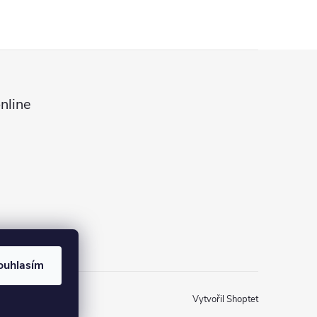
nline
ouhlasím
Vytvořil Shoptet