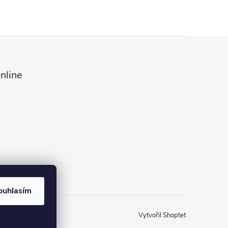
nline
ouhlasím
Vytvořil Shoptet