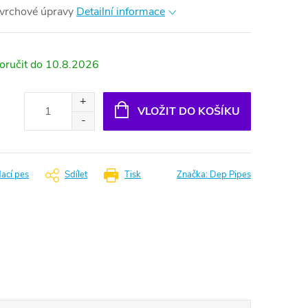
vrchové úpravy
Detailní informace
10.8.2026
VLOŽIT DO KOŠÍKU
dací pes
Sdílet
Tisk
Značka:
Dep Pipes