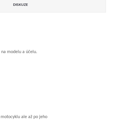
DISKUZE
i na modelu a účelu.
 motocyklu ale až po jeho