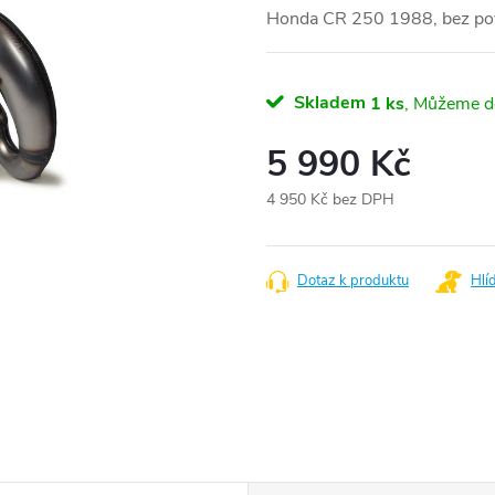
Honda CR 250 1988, bez po
Skladem
1 ks
5 990 Kč
4 950 Kč bez DPH
Měrná
cena:
Dotaz k produktu
Hlí