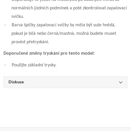
normálních jízdních podmínek a poté zkontrolovat zapalovací
svíčku.
-
Barva špičky zapalovací svíčky by měla být suše hnědá,
pokud je bílá nebo černá/mastná, možná budete muset
provést přetryskání.
Doporučené změny tryskání pro tento model:
-
Použijte základní trysky.
Diskuse