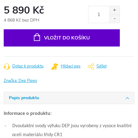
5 890 Kč
4 868 Kč bez DPH
Měrná
cena:
VLOŽIT DO KOŠÍKU
Dotaz k produktu
Hlídací pes
Sdílet
Značka:
Dep Pipes
Popis produktu
Informace o produktu:
-
Dvoutaktní svody výfuku DEP jsou vyrobeny z vysoce kvalitní
oceli materiálu třídy CR1