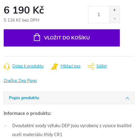
6 190 Kč
5 116 Kč bez DPH
Měrná
cena:
VLOŽIT DO KOŠÍKU
Dotaz k produktu
Hlídací pes
Sdílet
Značka:
Dep Pipes
Popis produktu
Informace o produktu:
-
Dvoutaktní svody výfuku DEP jsou vyrobeny z vysoce kvalitní
oceli materiálu třídy CR1