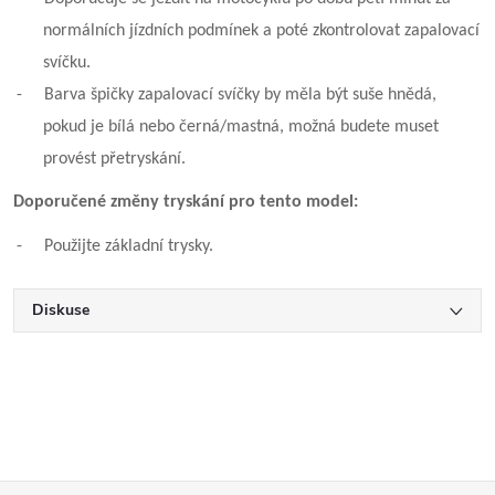
normálních jízdních podmínek a poté zkontrolovat zapalovací
svíčku.
-
Barva špičky zapalovací svíčky by měla být suše hnědá,
pokud je bílá nebo černá/mastná, možná budete muset
provést přetryskání.
Doporučené změny tryskání pro tento model:
-
Použijte základní trysky.
Diskuse