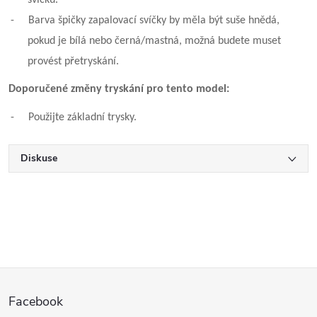
-
Barva špičky zapalovací svíčky by měla být suše hnědá,
pokud je bílá nebo černá/mastná, možná budete muset
provést přetryskání.
Doporučené změny tryskání pro tento model:
-
Použijte základní trysky.
Diskuse
Z
Facebook