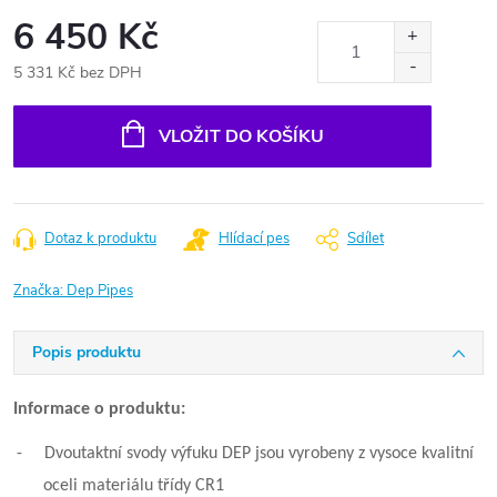
6 450 Kč
5 331 Kč bez DPH
Měrná
cena:
VLOŽIT DO KOŠÍKU
Dotaz k produktu
Hlídací pes
Sdílet
Značka:
Dep Pipes
Popis produktu
Informace o produktu:
-
Dvoutaktní svody výfuku DEP jsou vyrobeny z vysoce kvalitní
oceli materiálu třídy CR1