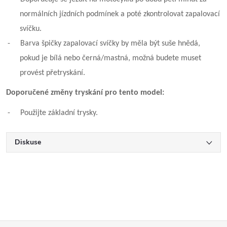
normálních jízdních podmínek a poté zkontrolovat zapalovací
svíčku.
-
Barva špičky zapalovací svíčky by měla být suše hnědá,
pokud je bílá nebo černá/mastná, možná budete muset
provést přetryskání.
Doporučené změny tryskání pro tento model:
-
Použijte základní trysky.
Diskuse