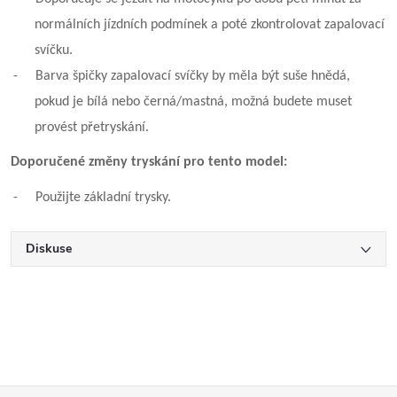
normálních jízdních podmínek a poté zkontrolovat zapalovací
svíčku.
-
Barva špičky zapalovací svíčky by měla být suše hnědá,
pokud je bílá nebo černá/mastná, možná budete muset
provést přetryskání.
Doporučené změny tryskání pro tento model:
-
Použijte základní trysky.
Diskuse