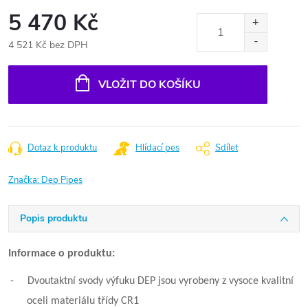
5 470 Kč
4 521 Kč bez DPH
Měrná
cena:
VLOŽIT DO KOŠÍKU
Dotaz k produktu
Hlídací pes
Sdílet
Značka:
Dep Pipes
Popis produktu
Informace o produktu:
-
Dvoutaktní svody výfuku DEP jsou vyrobeny z vysoce kvalitní
oceli materiálu třídy CR1