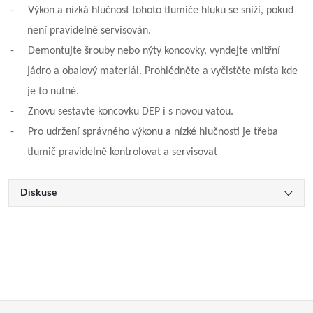
-
Výkon a nízká hlučnost tohoto tlumiče hluku se sníží, pokud
není pravidelně servisován.
-
Demontujte šrouby nebo nýty koncovky, vyndejte vnitřní
jádro a obalový materiál. Prohlédněte a vyčistěte místa kde
je to nutné.
-
Znovu sestavte koncovku DEP i s novou vatou.
-
Pro udržení správného výkonu a nízké hlučnosti je třeba
tlumič pravidelně kontrolovat a servisovat
Diskuse