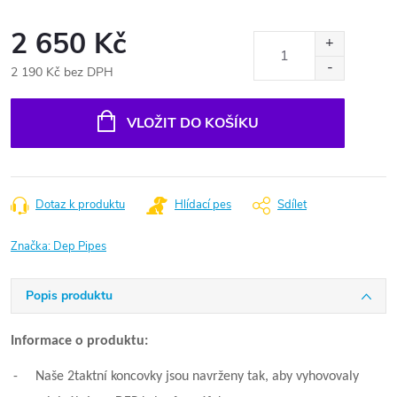
2 650 Kč
2 190 Kč bez DPH
Měrná
cena:
VLOŽIT DO KOŠÍKU
Dotaz k produktu
Hlídací pes
Sdílet
Značka:
Dep Pipes
Popis produktu
Informace o produktu:
-
Naše 2taktní koncovky jsou navrženy tak, aby vyhovovaly