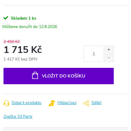
Skladem
1 ks
12.8.2026
2 450 Kč
1 715 Kč
1 417 Kč bez DPH
Měrná
cena:
VLOŽIT DO KOŠÍKU
Dotaz k produktu
Hlídací pes
Sdílet
Značka:
S3 Parts